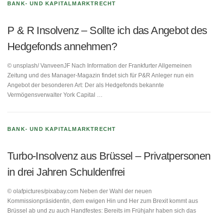
BANK- UND KAPITALMARKTRECHT
P & R Insolvenz – Sollte ich das Angebot des
Hedgefonds annehmen?
© unsplash/ VanveenJF Nach Information der Frankfurter Allgemeinen
Zeitung und des Manager-Magazin findet sich für P&R Anleger nun ein
Angebot der besonderen Art: Der als Hedgefonds bekannte
Vermögensverwalter York Capital …
BANK- UND KAPITALMARKTRECHT
Turbo-Insolvenz aus Brüssel – Privatpersonen
in drei Jahren Schuldenfrei
© olafpictures/pixabay.com Neben der Wahl der neuen
Kommissionpräsidentin, dem ewigen Hin und Her zum Brexit kommt aus
Brüssel ab und zu auch Handfestes: Bereits im Frühjahr haben sich das