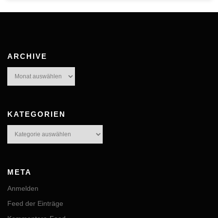
ARCHIVE
Archive
KATEGORIEN
Kategorien
META
Anmelden
Feed der Einträge