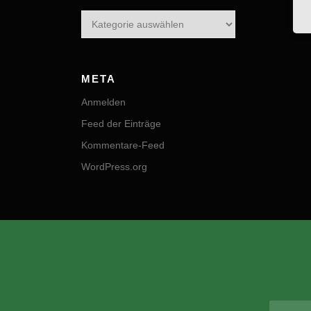
Kategorien
META
Anmelden
Feed der Einträge
Kommentare-Feed
WordPress.org