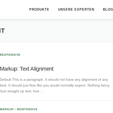
PRODUKTE
UNSERE EXPERTEN
BLO
NT
RESPONSIVE
Markup: Text Alignment
Default This is a paragraph. It should not have any alignment of any
kind. It should just flow like you would normally expect. Nothing fancy.
Just straight up text, free …
MARKUP
/
RESPONSIVE