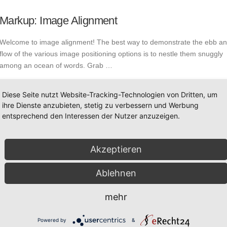
Markup: Image Alignment
Welcome to image alignment! The best way to demonstrate the ebb a
flow of the various image positioning options is to nestle them snuggly
among an ocean of words. Grab …
Diese Seite nutzt Website-Tracking-Technologien von Dritten, um
ihre Dienste anzubieten, stetig zu verbessern und Werbung
entsprechend den Interessen der Nutzer anzuzeigen.
Akzeptieren
Ablehnen
mehr
Powered by
&