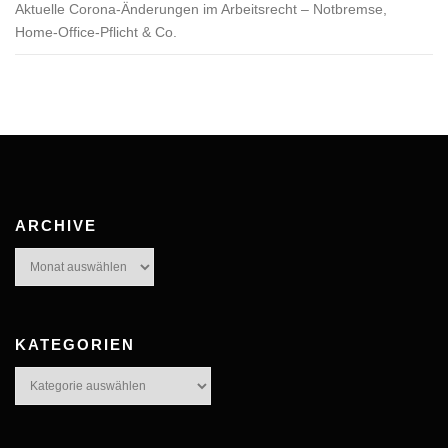
Aktuelle Corona-Änderungen im Arbeitsrecht – Notbremse,
Home-Office-Pflicht & Co.
ARCHIVE
Archive
KATEGORIEN
Kategorien