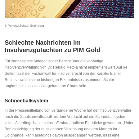
© Pexels/Michael Steinberg
Schlechte Nachrichten im
Insolvenzgutachten zu PIM Gold
Für zartbesaitete Anleger ist der Bericht über die vorläufige
Insolvenzverwaltung von Dr. Renald Metoja nicht empfehlenswert. Auf 64
Seiten fasst der Fachanwalt für Insolvenzrecht von der Kanzlei Eisner
Rechtsanwälte seine bisherigen Erkenntnisse zusammen. Schier
unglaublich muss das vorgefundene Chaos sein.
Schneeballsystem
In der Pressemitteilung von vergangener Woche hat der Insolvenzverwalter
noch die Staatsanwaltschaft mit dem Verdacht auf ein Schneeballsystem
zitiert. Allerdings hat er selbst offenbar ähnliche Eindrücke gewonnen: „Unter
Berücksichtigung der relativ hohen Verzinsung und den Margen im
Goldhandel kann allerdings davon ausgegangen werden, dass eine