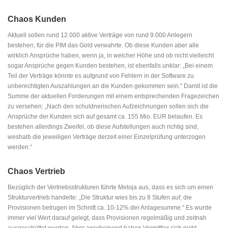
Chaos Kunden
Aktuell sollen rund 12.000 aktive Verträge von rund 9.000 Anlegern
bestehen, für die PIM das Gold verwahrte. Ob diese Kunden aber alle
wirklich Ansprüche haben, wenn ja, in welcher Höhe und ob nicht vielleicht
sogar Ansprüche gegen Kunden bestehen, ist ebenfalls unklar: „Bei einem
Teil der Verträge könnte es aufgrund von Fehlern in der Software zu
unberechtigten Auszahlungen an die Kunden gekommen sein.“ Damit ist die
Summe der aktuellen Forderungen mit einem entsprechenden Fragezeichen
zu versehen: „Nach den schuldnerischen Aufzeichnungen sollen sich die
Ansprüche der Kunden sich auf gesamt ca. 155 Mio. EUR belaufen. Es
bestehen allerdings Zweifel, ob diese Aufstellungen auch richtig sind,
weshalb die jeweiligen Verträge derzeit einer Einzelprüfung unterzogen
werden.“
Chaos Vertrieb
Bezüglich der Vertriebsstrukturen führte Metoja aus, dass es sich um einen
Strukturvertrieb handelte: „Die Struktur wies bis zu 8 Stufen auf; die
Provisionen betrugen im Schnitt ca. 10-12% der Anlagesumme.“ Es wurde
immer viel Wert darauf gelegt, dass Provisionen regelmäßig und zeitnah