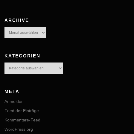
ARCHIVE
Archive
KATEGORIEN
Kategorien
META
Anmelden
Feed der Einträge
Kommentare-Feed
WordPress.org