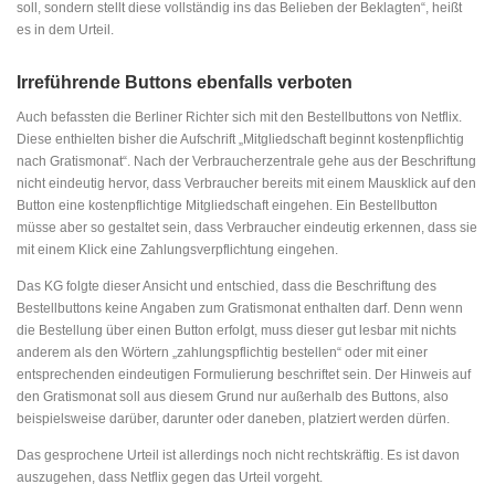
soll, sondern stellt diese vollständig ins das Belieben der Beklagten“, heißt
es in dem Urteil.
Irreführende Buttons ebenfalls verboten
Auch befassten die Berliner Richter sich mit den Bestellbuttons von Netflix.
Diese enthielten bisher die Aufschrift „Mitgliedschaft beginnt kostenpflichtig
nach Gratismonat“. Nach der Verbraucherzentrale gehe aus der Beschriftung
nicht eindeutig hervor, dass Verbraucher bereits mit einem Mausklick auf den
Button eine kostenpflichtige Mitgliedschaft eingehen. Ein Bestellbutton
müsse aber so gestaltet sein, dass Verbraucher eindeutig erkennen, dass sie
mit einem Klick eine Zahlungsverpflichtung eingehen.
Das KG folgte dieser Ansicht und entschied, dass die Beschriftung des
Bestellbuttons keine Angaben zum Gratismonat enthalten darf. Denn wenn
die Bestellung über einen Button erfolgt, muss dieser gut lesbar mit nichts
anderem als den Wörtern „zahlungspflichtig bestellen“ oder mit einer
entsprechenden eindeutigen Formulierung beschriftet sein. Der Hinweis auf
den Gratismonat soll aus diesem Grund nur außerhalb des Buttons, also
beispielsweise darüber, darunter oder daneben, platziert werden dürfen.
Das gesprochene Urteil ist allerdings noch nicht rechtskräftig. Es ist davon
auszugehen, dass Netflix gegen das Urteil vorgeht.