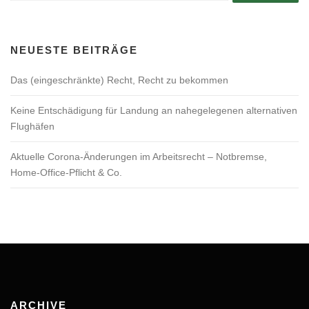
NEUESTE BEITRÄGE
Das (eingeschränkte) Recht, Recht zu bekommen
Keine Entschädigung für Landung an nahegelegenen alternativen
Flughäfen
Aktuelle Corona-Änderungen im Arbeitsrecht – Notbremse,
Home-Office-Pflicht & Co.
ARCHIVE