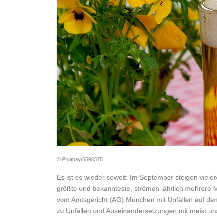
© Pixabay/5598375
Es ist es wieder soweit: Im September steigen viele
größte und bekannteste, strömen jährlich mehrere M
vom Amtsgericht (AG) München mit Unfällen auf dem
zu Unfällen und Auseinandersetzungen mit meist un