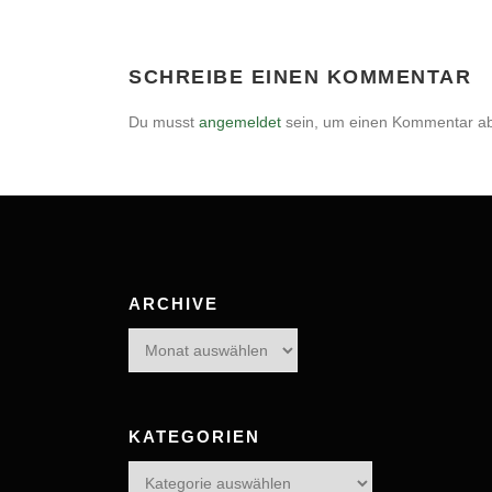
SCHREIBE EINEN KOMMENTAR
Du musst
angemeldet
sein, um einen Kommentar a
ARCHIVE
Archive
KATEGORIEN
Kategorien