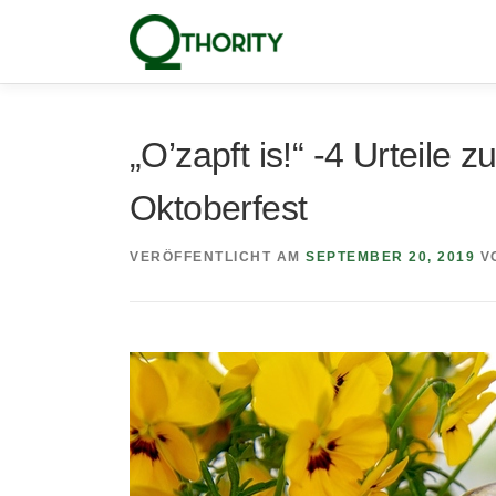
Zum
Inhalt
springen
„O’zapft is!“ -4 Urteile 
Oktoberfest
VERÖFFENTLICHT AM
SEPTEMBER 20, 2019
V