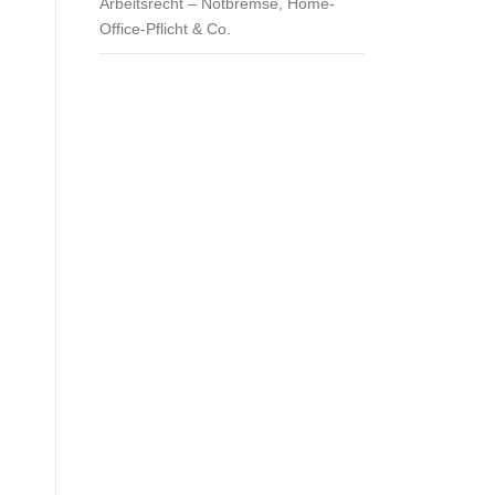
Arbeitsrecht – Notbremse, Home-
Office-Pflicht & Co.