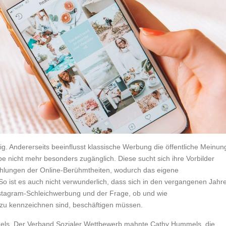
g. Andererseits beeinflusst klassische Werbung die öffentliche Meinun
pe nicht mehr besonders zugänglich. Diese sucht sich ihre Vorbilder
pfehlungen der Online-Berühmtheiten, wodurch das eigene
So ist es auch nicht verwunderlich, dass sich in den vergangenen Jahr
stagram-Schleichwerbung und der Frage, ob und wie
zu kennzeichnen sind, beschäftigen müssen.
ls. Der Verband Sozialer Wettbewerb mahnte Cathy Hummels, die