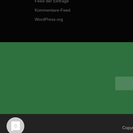
Feed der Einträge
Kommentare-Feed
WordPress.org
Copyr