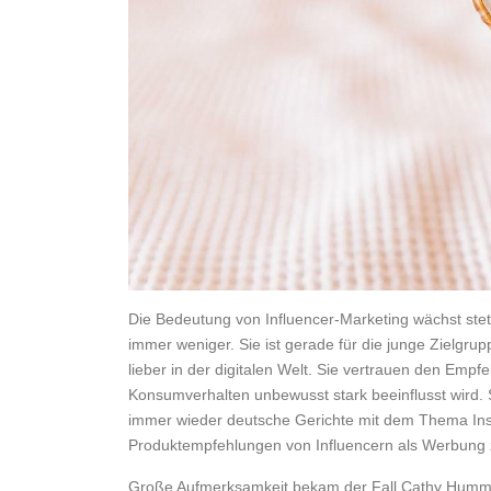
Die Bedeutung von Influencer-Marketing wächst steti
immer weniger. Sie ist gerade für die junge Zielgrup
lieber in der digitalen Welt. Sie vertrauen den Em
Konsumverhalten unbewusst stark beeinflusst wird. 
immer wieder deutsche Gerichte mit dem Thema In
Produktempfehlungen von Influencern als Werbung 
Große Aufmerksamkeit bekam der Fall Cathy Humme