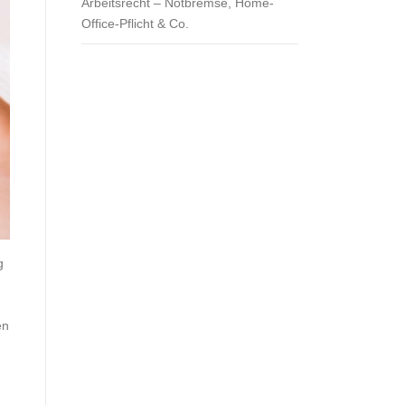
Arbeitsrecht – Notbremse, Home-
Office-Pflicht & Co.
g
en