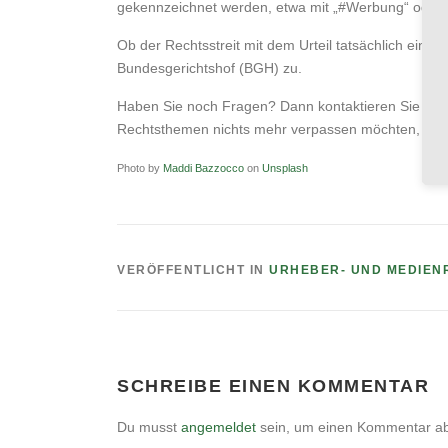
gekennzeichnet werden, etwa mit „
#Werbung
“ oder 
Ob der Rechtsstreit mit dem Urteil tatsächlich ein E
Bundesgerichtshof (BGH) zu.
Haben Sie noch Fragen? Dann kontaktieren Sie uns
Rechtsthemen nichts mehr verpassen möchten, da
Photo by
Maddi Bazzocco
on
Unsplash
VERÖFFENTLICHT IN
URHEBER- UND MEDIEN
SCHREIBE EINEN KOMMENTAR
Du musst
angemeldet
sein, um einen Kommentar a