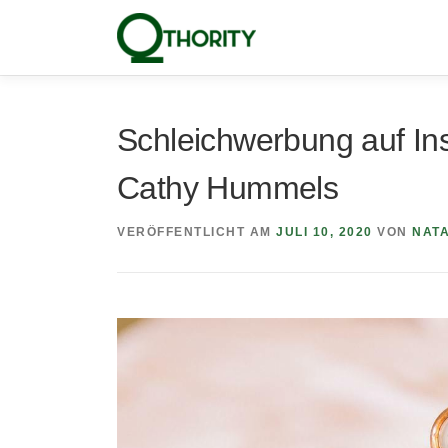
Zum
Inhalt
springen
Schleichwerbung auf In
Cathy Hummels
VERÖFFENTLICHT AM
JULI 10, 2020
VON
NATA