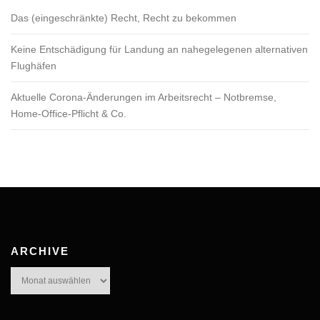
Das (eingeschränkte) Recht, Recht zu bekommen
Keine Entschädigung für Landung an nahegelegenen alternativen
Flughäfen
Aktuelle Corona-Änderungen im Arbeitsrecht – Notbremse,
Home-Office-Pflicht & Co.
ARCHIVE
Archive