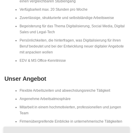
einen vergleichbaren Studiengang
Verfügbarkeit max. 20 Stunden pro Woche
Zuverlässige, strukturierte und selbstständige Arbeitsweise
Begeisterung für das Thema Digitalisierung, Social Media, Digital
Sales und Legal-Tech
Persönlichkeiten, die hinterfragen, was Digitalisierung für ihren
Beruf bedeutet und bei der Entwicklung neuer digitaler Angebote
mit anpacken wollen
EDV & MS Office-Kenntnisse
Unser Angebot
Flexible Arbeitszeiten und abwechslungsreiche Tätigkeit
Angenehme Arbeitsatmosphäre
Mitarbeit in einem hochmotivierten, professionellen und jungen
Team
Firmenübergreifende Einblicke in unternehmerische Tätigkeiten
Schicke uns deine Bewerbungsunterlagen bitte an
info@qthority.com