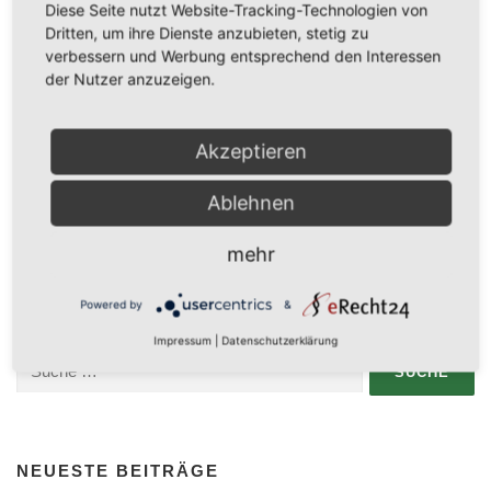
Diese Seite nutzt Website-Tracking-Technologien von
Dritten, um ihre Dienste anzubieten, stetig zu
verbessern und Werbung entsprechend den Interessen
der Nutzer anzuzeigen.
VERÖFFENTLICHT IN
ANKÜNDIGUNGEN
Akzeptieren
Ablehnen
SCHREIBE EINEN KOMMENTAR
mehr
Du musst
angemeldet
sein, um einen Kommentar abzugeben.
Powered by
&
Impressum
|
Datenschutzerklärung
Suche
nach:
NEUESTE BEITRÄGE