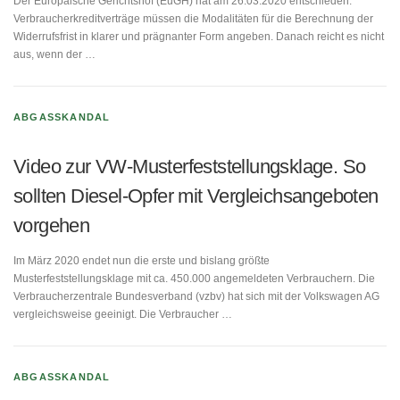
Der Europäische Gerichtshof (EuGH) hat am 26.03.2020 entschieden:
Verbraucherkreditverträge müssen die Modalitäten für die Berechnung der
Widerrufsfrist in klarer und prägnanter Form angeben. Danach reicht es nicht
aus, wenn der …
ABGASSKANDAL
Video zur VW-Musterfeststellungsklage. So
sollten Diesel-Opfer mit Vergleichsangeboten
vorgehen
Im März 2020 endet nun die erste und bislang größte
Musterfeststellungsklage mit ca. 450.000 angemeldeten Verbrauchern. Die
Verbraucherzentrale Bundesverband (vzbv) hat sich mit der Volkswagen AG
vergleichsweise geeinigt. Die Verbraucher …
ABGASSKANDAL