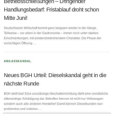
Betriebsschließungen – Dringender
Handlungsbedarf: Fristablauf droht schon
Mitte Juni!
Deutschlands Wirtschaft kommt ganz langsam wieder in die Gänge.
Teilweise – vor allem in der Gastronomie – immer noch unter starken
Einschränkungen, mit existenzbedrohendem Charakter. Die Phase der
vorsichtigen Öffnung …
ABGASSKANDAL
Neues BGH Urteil: Dieselskandal geht in die
nächste Runde
BGH stellt klar! Eine unzulässige Abschalteinrichtung stellt eine vorsätzliche
sittenwidrige Schädigung dar. Betroffen hiervon ist nicht nur Volkswagen
sondern auch alle anderen Hersteller! Damit können Dieselkunden nun
problemlos und risikolos …