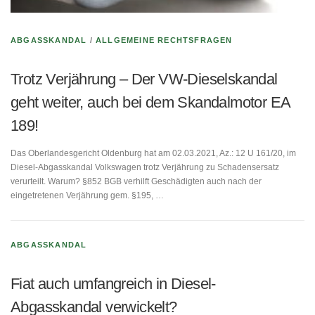
ABGASSKANDAL
/
ALLGEMEINE RECHTSFRAGEN
Trotz Verjährung – Der VW-Dieselskandal
geht weiter, auch bei dem Skandalmotor EA
189!
Das Oberlandesgericht Oldenburg hat am 02.03.2021, Az.: 12 U 161/20, im
Diesel-Abgasskandal Volkswagen trotz Verjährung zu Schadensersatz
verurteilt. Warum? §852 BGB verhilft Geschädigten auch nach der
eingetretenen Verjährung gem. §195, …
ABGASSKANDAL
Fiat auch umfangreich in Diesel-
Abgasskandal verwickelt?